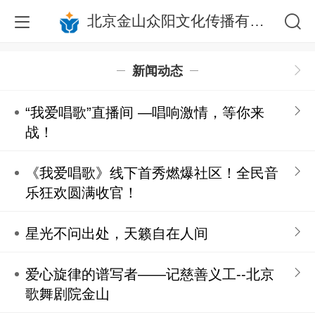
北京金山众阳文化传播有限公司
新闻动态
“我爱唱歌”直播间 —唱响激情，等你来
战！
《我爱唱歌》线下首秀燃爆社区！全民音
乐狂欢圆满收官！
星光不问出处，天籁自在人间
爱心旋律的谱写者——记慈善义工--北京
歌舞剧院金山