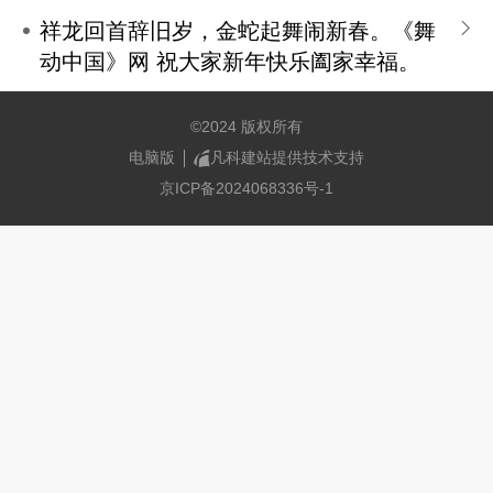
祥龙回首辞旧岁，金蛇起舞闹新春。《舞
动中国》网 祝大家新年快乐阖家幸福。
©
2024 版权所有
电脑版
凡科建站提供技术支持
京ICP备2024068336号-1