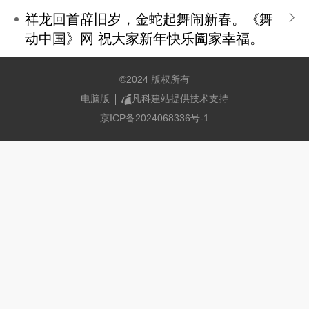
祥龙回首辞旧岁，金蛇起舞闹新春。《舞
动中国》网 祝大家新年快乐阖家幸福。
©
2024 版权所有
电脑版
凡科建站提供技术支持
京ICP备2024068336号-1