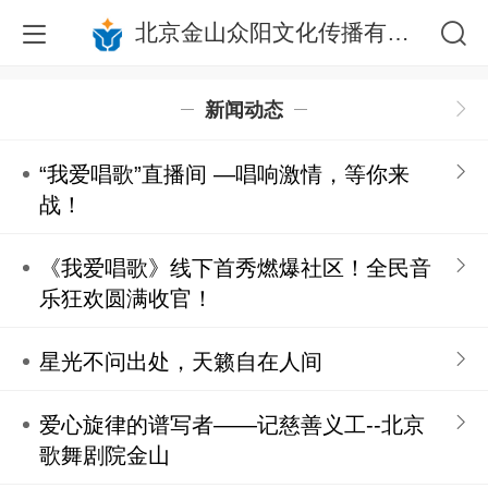
北京金山众阳文化传播有限公司
新闻动态
“我爱唱歌”直播间 —唱响激情，等你来
战！
《我爱唱歌》线下首秀燃爆社区！全民音
乐狂欢圆满收官！
星光不问出处，天籁自在人间
爱心旋律的谱写者——记慈善义工--北京
歌舞剧院金山