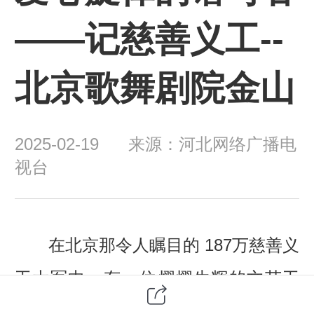
——记慈善义工--
北京歌舞剧院金山
2025-02-19 来源：河北网络广播电
视台
在北京那令人瞩目的 187万慈善义
工大军中，有一位熠熠生辉的文艺工
作者-北京歌舞剧院歌唱家--金山，他