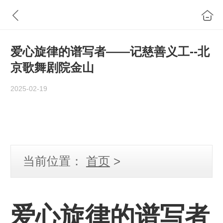
爱心旋律的谱写者——记慈善义工--北
京歌舞剧院金山
2025-02-19
当前位置：
首页
>
爱心旋律的谱写者