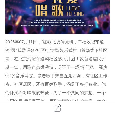
2025年07月11日，“红歌飞扬传党情，幸福欢唱车道
沟”暨“我爱唱歌·社区行”大型娱乐式栏目首场线下社区
赛，在北京海淀车道沟社区盛大开启！数百名居民齐
聚一堂，用歌声点燃激情，见证了一场“零门槛、高热
情”的音乐盛宴。参赛歌手来自五湖四海，有社区工作
者、社区居民，还有百姓歌手，涵盖了各行各业。他
们怀揣着对唱歌的热爱，为了一个共同的梦想、一个
共同的目标汇聚于此，用歌声唱响心中的声音。舞台
上，他们或激情澎湃，或深情婉转，每一首歌都饱含